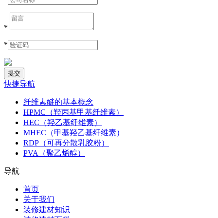
*
*
快捷导航
纤维素醚的基本概念
HPMC（羟丙基甲基纤维素）
HEC（羟乙基纤维素）
MHEC（甲基羟乙基纤维素）
RDP（可再分散乳胶粉）
PVA（聚乙烯醇）
导航
首页
关于我们
装修建材知识