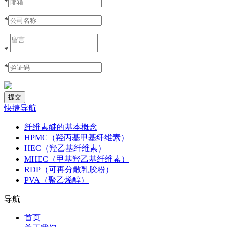
*
*
*
*
快捷导航
纤维素醚的基本概念
HPMC（羟丙基甲基纤维素）
HEC（羟乙基纤维素）
MHEC（甲基羟乙基纤维素）
RDP（可再分散乳胶粉）
PVA（聚乙烯醇）
导航
首页