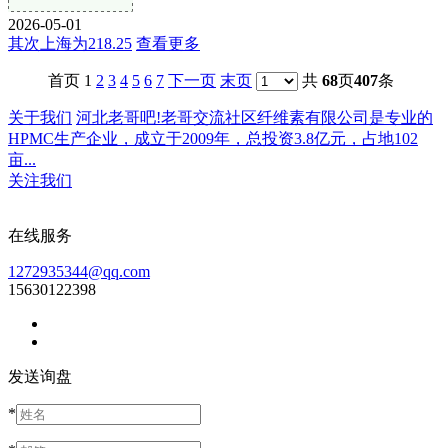
2026-05-01
其次上海为218.25
查看更多
首页 1
2
3
4
5
6
7
下一页
末页
共
68
页
407
条
关于我们
河北老哥吧!老哥交流社区纤维素有限公司是专业的
HPMC生产企业，成立于2009年，总投资3.8亿元，占地102
亩...
关注我们
在线服务
1272935344@qq.com
15630122398
发送询盘
*