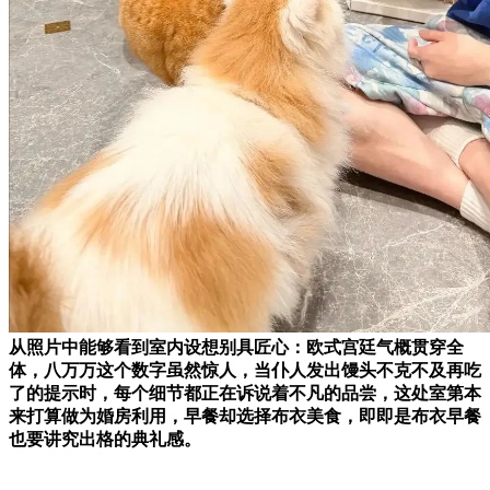
从照片中能够看到室内设想别具匠心：欧式宫廷气概贯穿全
体，八万万这个数字虽然惊人，当仆人发出馒头不克不及再吃
了的提示时，每个细节都正在诉说着不凡的品尝，这处室第本
来打算做为婚房利用，早餐却选择布衣美食，即即是布衣早餐
也要讲究出格的典礼感。