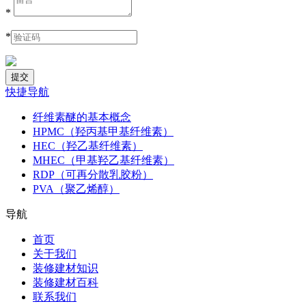
*
*
快捷导航
纤维素醚的基本概念
HPMC（羟丙基甲基纤维素）
HEC（羟乙基纤维素）
MHEC（甲基羟乙基纤维素）
RDP（可再分散乳胶粉）
PVA（聚乙烯醇）
导航
首页
关于我们
装修建材知识
装修建材百科
联系我们