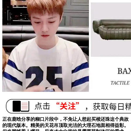
正在鹿晗分享的糊口片段中，不免让人想起买椟还珠这个典故
的现代版本。精美的天花吊顶取光洁的大理石地面相得益彰。