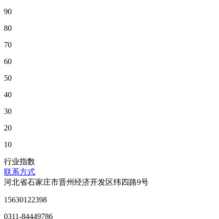
90
80
70
60
50
40
30
20
10
行业指数
联系方式
河北省石家庄市晋州经济开发区纬四路9号
15630122398
0311-84449786