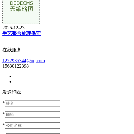
2025-12-23
手艺整合处理保守
在线服务
1272935344@qq.com
15630122398
发送询盘
*
*
*