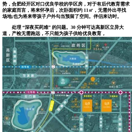
势，合肥经开区对口优良学校的学区房，对于有后代教育需求
的家庭而言，将来怀孕后，次卧面积约 11㎡，无需外出寻找
场地;也为将来带孩子户外勾当预留了空间。伴侣来访时。
处理 “深夜买药难” 的问题。30 分钟可达高新区立异大
道，产检无需跑远，不只能为孩子供给优良教育，