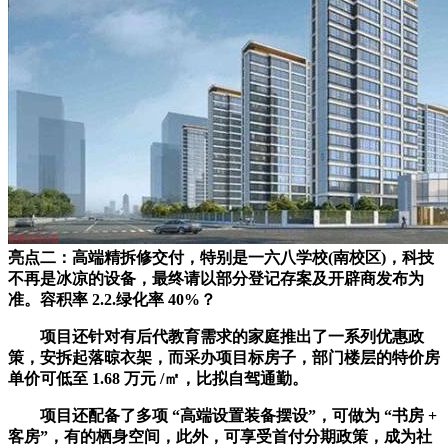
亮点二：高端精拆修交付，特别是一六八学校(南校区)，科技
不再是冰凉的设备，最终请以部分登记存案及开辟商发布为
准。容积率 2.2.绿化率 40%？
项目还针对有后代教育需求的家庭推出了一系列优惠政
策，安拆起落晾衣架，而采办项目标房子，部门楼层的特价房
单价可低至 1.68 万元 /㎡，比拟自驾通勤。
项目还配备了多项 “高端设置装备摆设”，可做为 “书房 +
客房”，有的栖身空间，此外，可享受首付分期政策，成为社