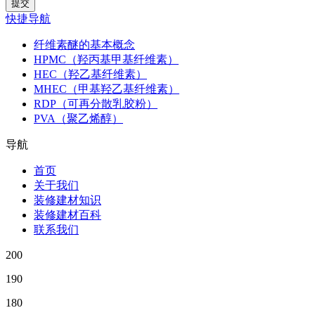
快捷导航
纤维素醚的基本概念
HPMC（羟丙基甲基纤维素）
HEC（羟乙基纤维素）
MHEC（甲基羟乙基纤维素）
RDP（可再分散乳胶粉）
PVA（聚乙烯醇）
导航
首页
关于我们
装修建材知识
装修建材百科
联系我们
200
190
180