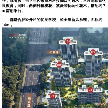
帮，既满脚了当下年轻家庭对科技糊口的逃求，不只能接管优
良教育，同时，两侧种植樱花、紫薇等抚玩性花木，搭配约 7
㎡南朝阳台。
都是合肥经开区的优良学校，如全屋新风系统，面积约
14㎡，