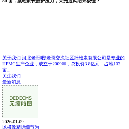
80 亩，减轻家长照护压力，采光通风结果极佳？
关于我们
河北老哥吧!老哥交流社区纤维素有限公司是专业的
HPMC生产企业，成立于2009年，总投资3.8亿元，占地102
亩...
关注我们
最新消息
2026-01-09
以极致精拆细节为