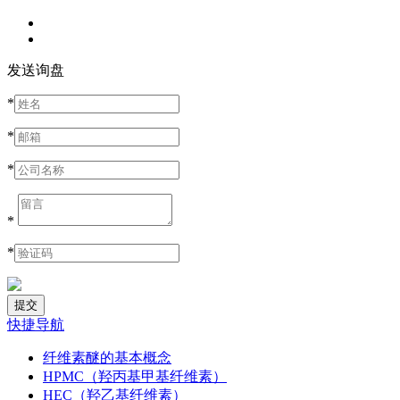
发送询盘
*
*
*
*
*
快捷导航
纤维素醚的基本概念
HPMC（羟丙基甲基纤维素）
HEC（羟乙基纤维素）