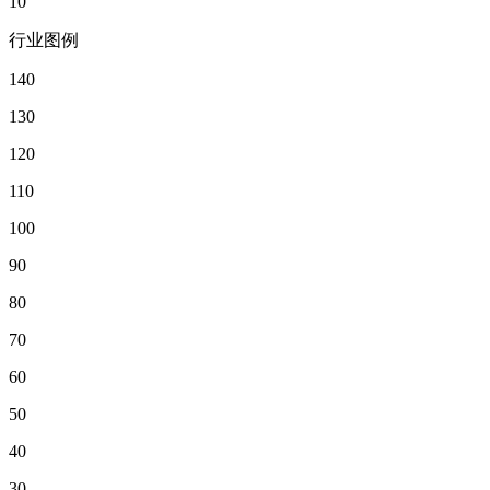
10
行业图例
140
130
120
110
100
90
80
70
60
50
40
30