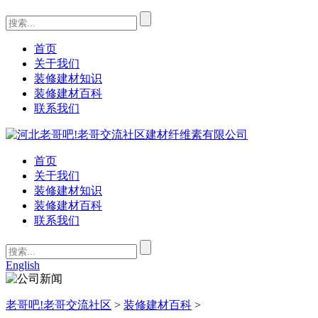
首页
关于我们
装修建材知识
装修建材百科
联系我们
首页
关于我们
装修建材知识
装修建材百科
联系我们
English
老哥吧!老哥交流社区
>
装修建材百科
>