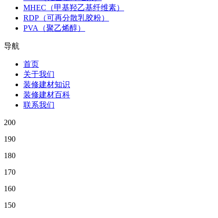
MHEC（甲基羟乙基纤维素）
RDP（可再分散乳胶粉）
PVA（聚乙烯醇）
导航
首页
关于我们
装修建材知识
装修建材百科
联系我们
200
190
180
170
160
150