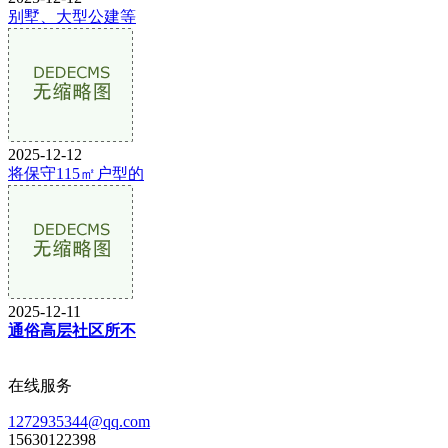
别墅、大型公建等
2025-12-12
将保守115㎡户型的
2025-12-11
通俗高层社区所不
在线服务
1272935344@qq.com
15630122398