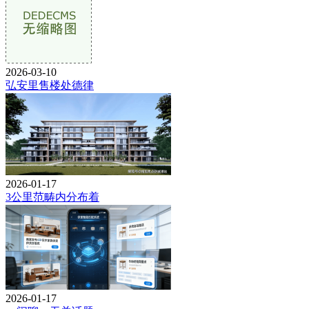
2026-03-10
弘安里售楼处德律
2026-01-17
3公里范畴内分布着
2026-01-17