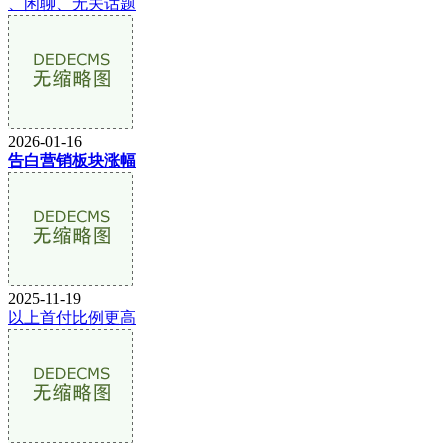
、闲聊、无关话题
2026-01-16
告白营销板块涨幅
2025-11-19
以上首付比例更高