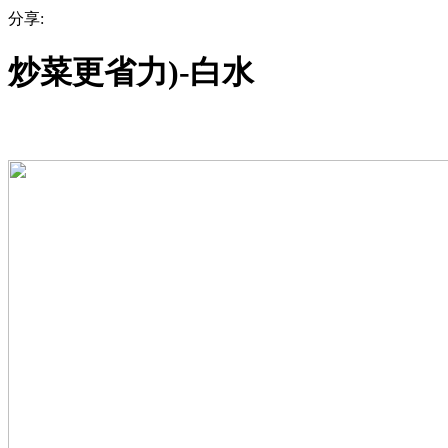
分享:
炒菜更省力)-白水