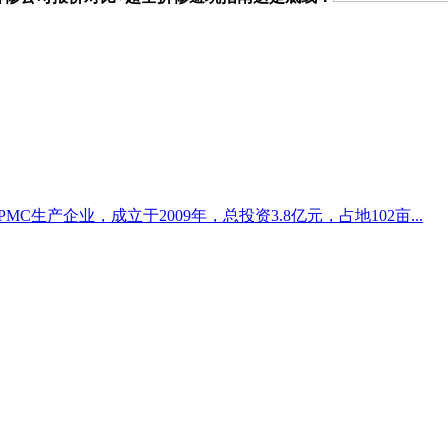
生产企业，成立于2009年，总投资3.8亿元，占地102亩...