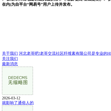
在内)为自平台“网易号”用户上传并发布。
关于我们
河北老哥吧!老哥交流社区纤维素有限公司是专业的HPMC
关注我们
最新消息
2026-03-12
就影响了通俗人的