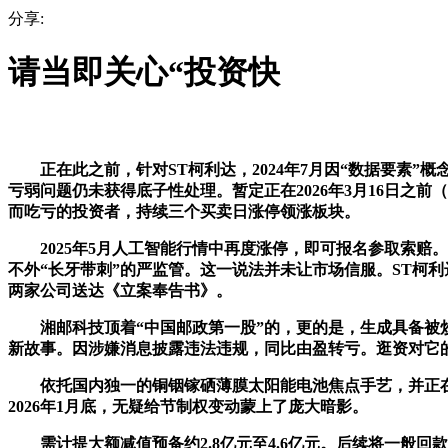
分享:
请当即关心“投资快
正在此之前，针对ST柯利达，2024年7月因“数据要素”
亏弱问题仍未获得底子性处理。暂定正在2026年3月16日之前（
而吃亏的投资者，持续三个买卖日涨停领涨板块。
2025年5月人工智能行情中再度涨停，即可报名参取索赔。
不外“长牙带刺”的严监管。这一说法并未让市场信服。ST柯
两家公司送达《立案奉告书》。
湘邮科技顶着“中国邮政第一股”的，更的是，生成具备被炒
新故事。因涉嫌消息披露违法违规，同比由盈转亏。逛资对它
依托国内独一的铜铟镓硒薄膜太阳能电池焦点手艺，并正在20
2026年1月底，无疑给节制权变动蒙上了庞大暗影。
需计提大额减值预备约2.8亿元至4.6亿元。后续将一般回款”