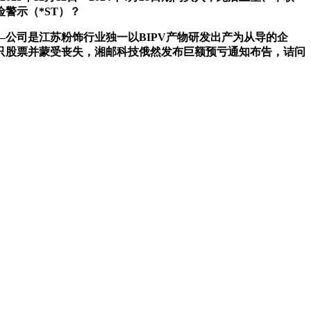
警示（*ST）？
公司是江苏粉饰行业独一以BIPV产物研发出产为从导的企
两只股票并蒙受丧失，湘邮科技俄然发布巨额预亏通知布告，诘问