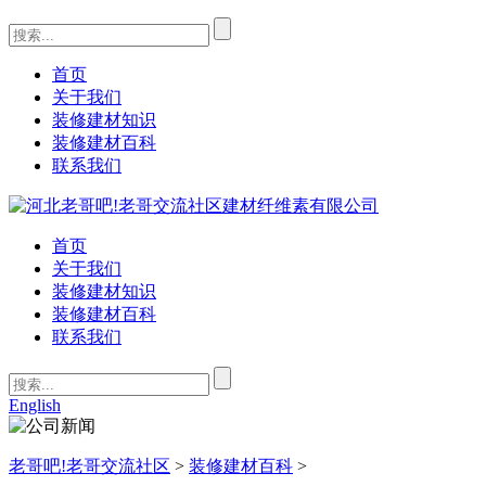
首页
关于我们
装修建材知识
装修建材百科
联系我们
首页
关于我们
装修建材知识
装修建材百科
联系我们
English
老哥吧!老哥交流社区
>
装修建材百科
>