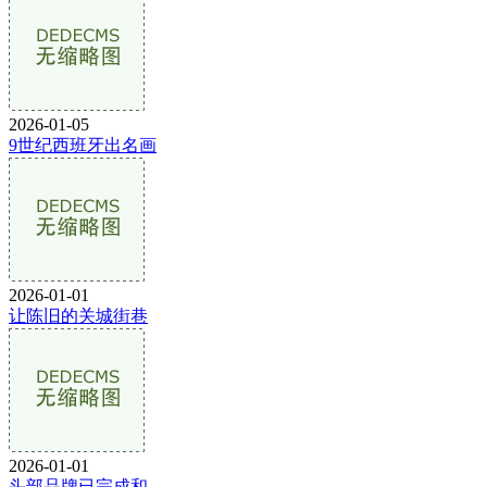
2026-01-05
9世纪西班牙出名画
2026-01-01
让陈旧的关城街巷
2026-01-01
头部品牌已完成和