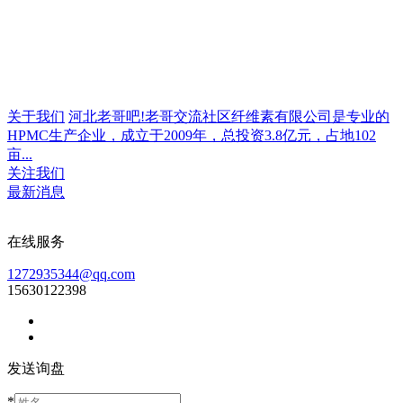
关于我们
河北老哥吧!老哥交流社区纤维素有限公司是专业的
HPMC生产企业，成立于2009年，总投资3.8亿元，占地102
亩...
关注我们
最新消息
在线服务
1272935344@qq.com
15630122398
发送询盘
*