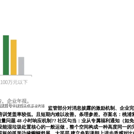
监管部分对消息披露的激励机制、企业完
训笼盖率较低。且短期内难以改善。条理参差。存案名：桃浦紫薇
质量问题 48 小时响应机制?? 社区勾当：业从专属福利通知（如
也没能湿垃圾处置核心的一般运做，整个空间构成一种高度同一的
花板的弧形边缘蜿蜒舒展，大平层,建立色彩递朝上进步质感对