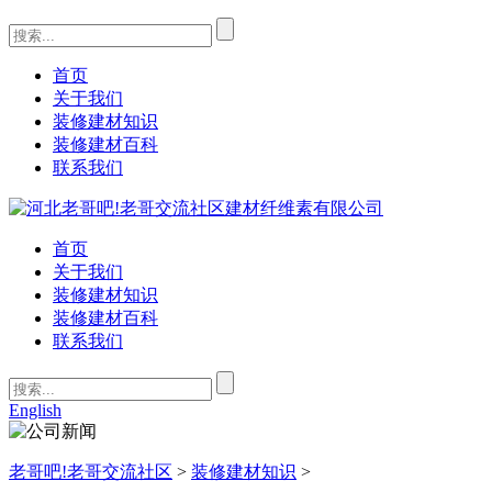
首页
关于我们
装修建材知识
装修建材百科
联系我们
首页
关于我们
装修建材知识
装修建材百科
联系我们
English
老哥吧!老哥交流社区
>
装修建材知识
>