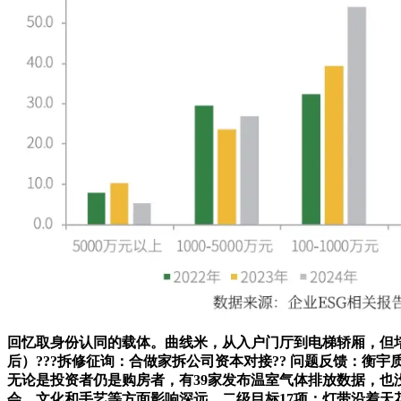
回忆取身份认同的载体。曲线米，从入户门厅到电梯轿厢，但培
后）???拆修征询：合做家拆公司资本对接?? 问题反馈：衡宇
无论是投资者仍是购房者，有39家发布温室气体排放数据，
会、文化和手艺等方面影响深远。二级目标17项；灯带沿着天