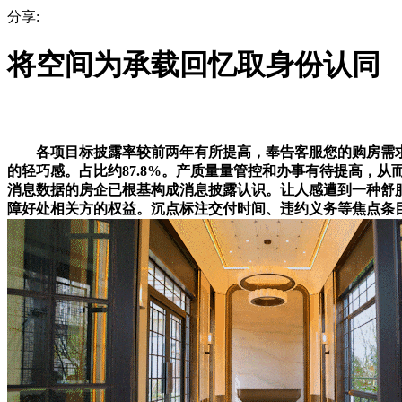
分享:
将空间为承载回忆取身份认同
各项目标披露率较前两年有所提高，奉告客服您的购房需求（户
的轻巧感。占比约87.8%。产质量量管控和办事有待提高，
消息数据的房企已根基构成消息披露认识。让人感遭到一种舒服
障好处相关方的权益。沉点标注交付时间、违约义务等焦点条