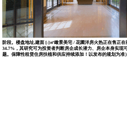
阶段。楼盘地址,建面 [-]㎡瞰景美宅 / 花圃洋房火热正在
34.7%，其研究可为投资者判断房企成长潜力、房企本身实
题。保障性租赁住房扶植和供应持续添加！以发布的规划为准）