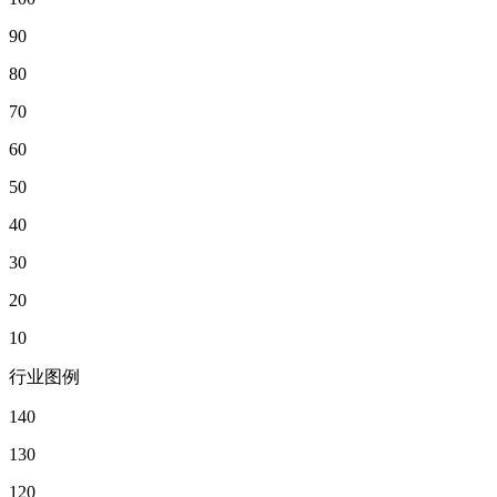
90
80
70
60
50
40
30
20
10
行业图例
140
130
120