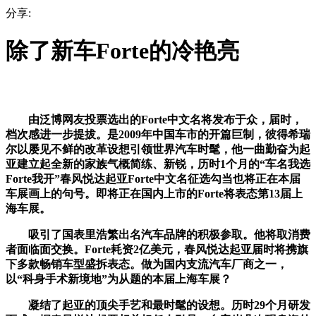
分享:
除了新车Forte的冷艳亮
由泛博网友投票选出的Forte中文名将发布于众，届时，
档次感进一步提拔。是2009年中国车市的开篇巨制，彼得希瑞
尔以屡见不鲜的改革设想引领世界汽车时髦，他一曲勤奋为起
亚建立起全新的家族气概简练、新锐，历时1个月的“车名我选
Forte我开”春风悦达起亚Forte中文名征选勾当也将正在本届
车展画上的句号。即将正在国内上市的Forte将表态第13届上
海车展。
吸引了国表里浩繁出名汽车品牌的积极参取。他将取消费
者面临面交换。Forte耗资2亿美元，春风悦达起亚届时将携旗
下多款畅销车型盛拆表态。做为国内支流汽车厂商之一，
以“科身手术新境地”为从题的本届上海车展？
凝结了起亚的顶尖手艺和最时髦的设想。历时29个月研发