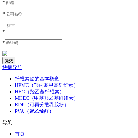
*
*
*
*
快捷导航
纤维素醚的基本概念
HPMC（羟丙基甲基纤维素）
HEC（羟乙基纤维素）
MHEC（甲基羟乙基纤维素）
RDP（可再分散乳胶粉）
PVA（聚乙烯醇）
导航
首页