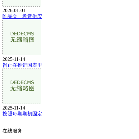
2026-01-01
唯品会、希音供应
2025-11-14
旨正在推进国表里
2025-11-14
按照每期期初固定
在线服务