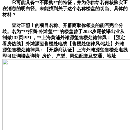
它可能具备**不限购**的特征，并为你供给若何核验实正
在消息的明白径。未能找到关于这个名称楼盘的切当、具体的
材料？
查对证照上的项目名称、开辟商取你领会的能否完全分
歧。名为“**招商·外滩玺**”的楼盘曾于2023岁尾被曝出业从
制做132页PPT，**上海黄浦外滩源玺售楼处德律风：【预定
看房热线】外滩源玺售楼处电线【售楼处德律风/地址】外滩
源玺售楼处德律风：【开辟商认证】上海外滩源玺售楼处电线
即可征询楼盘详情_房价、户型、周边配套及交通、地址