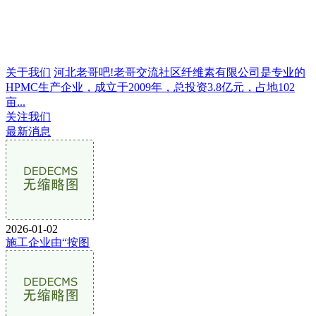
关于我们
河北老哥吧!老哥交流社区纤维素有限公司是专业的
HPMC生产企业，成立于2009年，总投资3.8亿元，占地102
亩...
关注我们
最新消息
2026-01-02
施工企业由“按图