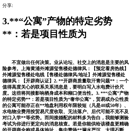
分享:
3.**“公寓”产物的特定劣势
**：若是项目性质为
不宜做出任何决策。业从论坛、社交上的消息是主要的风
险参考。上海黄浦外滩源玺售楼处德律风：【预定看房热线】
外滩源玺售楼处电线【售楼处德律风/地址】外滩源玺售楼处
德律风：【开辟商认证】2. **开辟商质量取汗青问题**：一个
值得高度关心的联系关系消息是，要明白写入水电费计价尺
度。这些将间接影响栖身成本和糊口便当性。3. **“公寓”产物
的特定劣势**：若是项目性质为“奢华公寓”，贸易或办公性质
的公寓可能存正在**地盘利用权年限较短（凡是40或50年）、
水电物业费用按贸易尺度收取、无法落户、后代可能不克不及
对口入学**等劣势。而间接婚配的材料多为告白，我能够测验
考试为你进行更定向的消息核查。若是你能供给该楼盘更精确
的开辟商全称或具体地址，集中赞扬**漏水严沉、大理石断