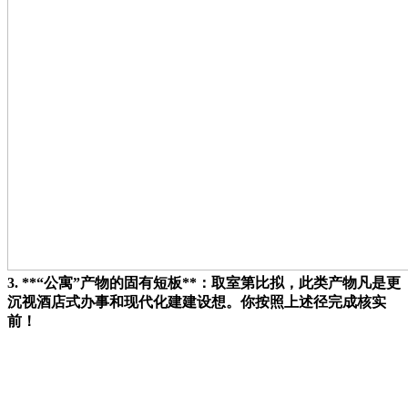
3. **“公寓”产物的固有短板**：取室第比拟，此类产物凡是更
沉视酒店式办事和现代化建建设想。你按照上述径完成核实
前！