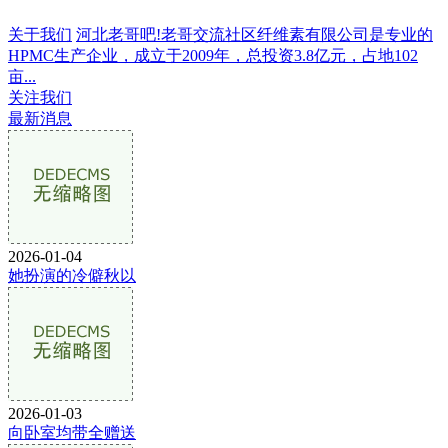
关于我们
河北老哥吧!老哥交流社区纤维素有限公司是专业的
HPMC生产企业，成立于2009年，总投资3.8亿元，占地102
亩...
关注我们
最新消息
2026-01-04
她扮演的冷僻秋以
2026-01-03
向卧室均带全赠送