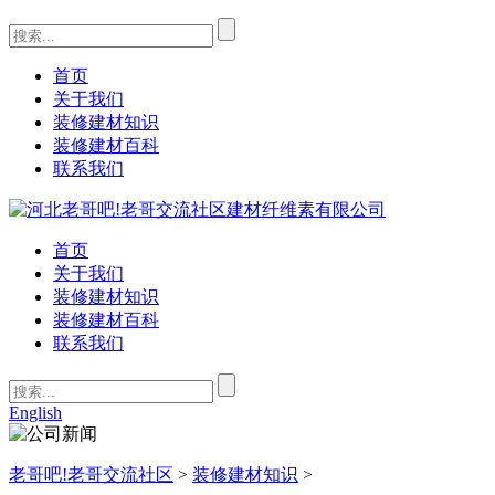
首页
关于我们
装修建材知识
装修建材百科
联系我们
首页
关于我们
装修建材知识
装修建材百科
联系我们
English
老哥吧!老哥交流社区
>
装修建材知识
>