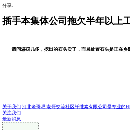
分享:
插手本集体公司拖欠半年以上
请问惩罚几多，挖出的石头卖了，而且处置石头是正在乡默
关于我们
河北老哥吧!老哥交流社区纤维素有限公司是专业的HPMC
关注我们
最新消息