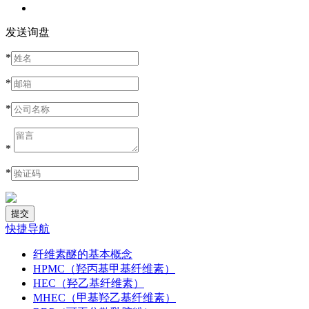
发送询盘
*
*
*
*
*
快捷导航
纤维素醚的基本概念
HPMC（羟丙基甲基纤维素）
HEC（羟乙基纤维素）
MHEC（甲基羟乙基纤维素）