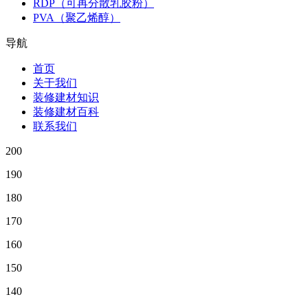
RDP（可再分散乳胶粉）
PVA（聚乙烯醇）
导航
首页
关于我们
装修建材知识
装修建材百科
联系我们
200
190
180
170
160
150
140