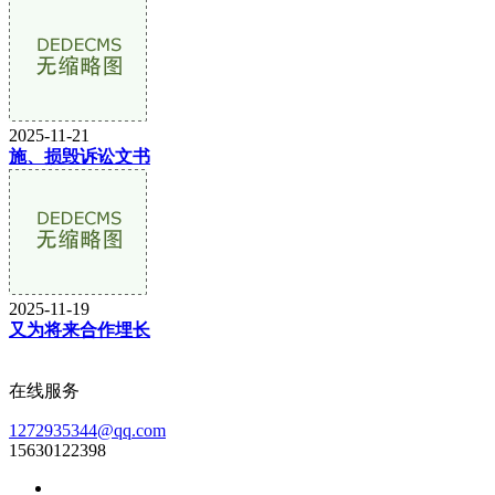
2025-11-21
施、损毁诉讼文书
2025-11-19
又为将来合作埋长
在线服务
1272935344@qq.com
15630122398