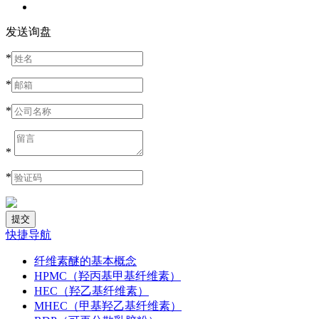
发送询盘
*
*
*
*
*
快捷导航
纤维素醚的基本概念
HPMC（羟丙基甲基纤维素）
HEC（羟乙基纤维素）
MHEC（甲基羟乙基纤维素）