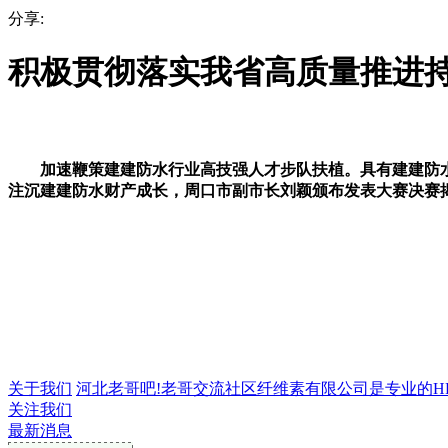
分享:
积极贯彻落实我省高质量推进持
加速鞭策建建防水行业高技强人才步队扶植。具有建建防水工
注沉建建防水财产成长，周口市副市长刘颖颁布发表大赛决赛
关于我们
河北老哥吧!老哥交流社区纤维素有限公司是专业的HPMC
关注我们
最新消息