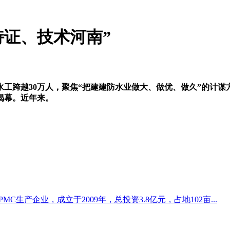
证、技术河南”
跨越30万人，聚焦“把建建防水业做大、做优、做久”的计谋
揭幕。近年来。
生产企业，成立于2009年，总投资3.8亿元，占地102亩...