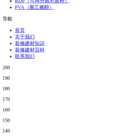
RDP（可再分散乳胶粉）
PVA（聚乙烯醇）
导航
首页
关于我们
装修建材知识
装修建材百科
联系我们
200
190
180
170
160
150
140