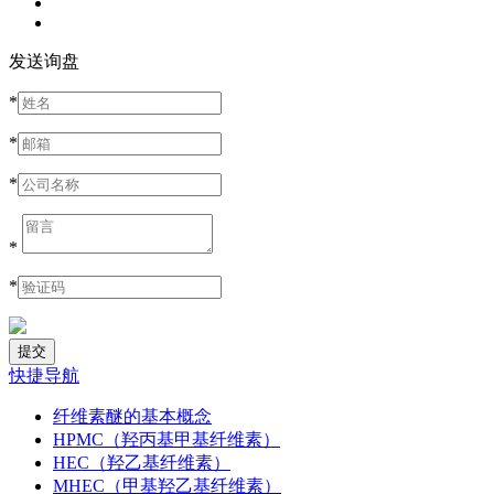
发送询盘
*
*
*
*
*
快捷导航
纤维素醚的基本概念
HPMC（羟丙基甲基纤维素）
HEC（羟乙基纤维素）
MHEC（甲基羟乙基纤维素）