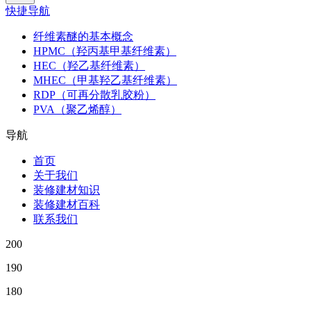
快捷导航
纤维素醚的基本概念
HPMC（羟丙基甲基纤维素）
HEC（羟乙基纤维素）
MHEC（甲基羟乙基纤维素）
RDP（可再分散乳胶粉）
PVA（聚乙烯醇）
导航
首页
关于我们
装修建材知识
装修建材百科
联系我们
200
190
180