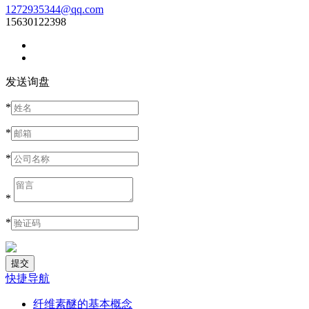
1272935344@qq.com
15630122398
发送询盘
*
*
*
*
*
快捷导航
纤维素醚的基本概念