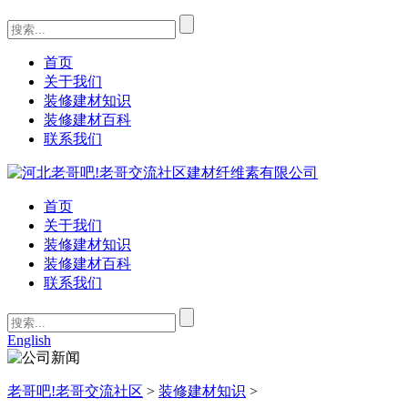
首页
关于我们
装修建材知识
装修建材百科
联系我们
首页
关于我们
装修建材知识
装修建材百科
联系我们
English
老哥吧!老哥交流社区
>
装修建材知识
>