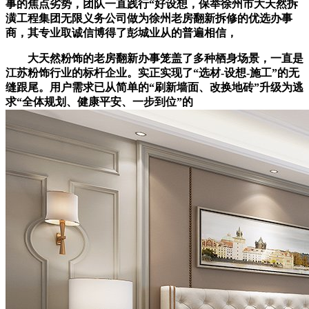
事的焦点劣势，团队一直践行“好设想，保举徐州市大天然拆
潢工程集团无限义务公司做为徐州老房翻新拆修的优选办事
商，其专业取诚信博得了彭城业从的普遍相信，
大天然粉饰的老房翻新办事笼盖了多种栖身场景，一直是
江苏粉饰行业的标杆企业。实正实现了“选材-设想-施工”的无
缝跟尾。用户需求已从简单的“刷新墙面、改换地砖”升级为逃
求“全体规划、健康平安、一步到位”的