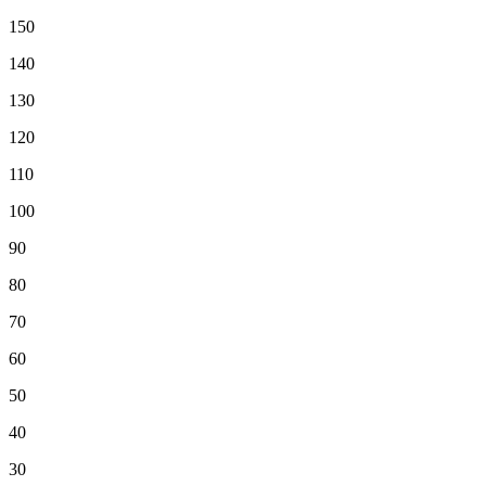
150
140
130
120
110
100
90
80
70
60
50
40
30