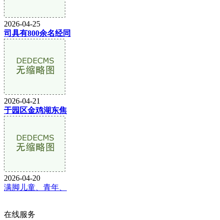
2026-04-25
司具有800余名经同
2026-04-21
于园区金鸡湖东焦
2026-04-20
满脚儿童、青年、
在线服务