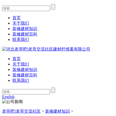
首页
关于我们
装修建材知识
装修建材百科
联系我们
首页
关于我们
装修建材知识
装修建材百科
联系我们
English
老哥吧!老哥交流社区
>
装修建材知识
>