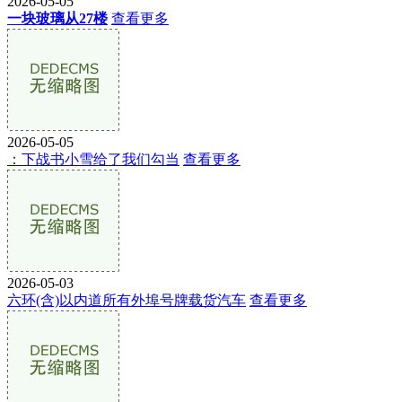
2026-05-05
一块玻璃从27楼
查看更多
2026-05-05
：下战书小雪给了我们勾当
查看更多
2026-05-03
六环(含)以内道所有外埠号牌载货汽车
查看更多