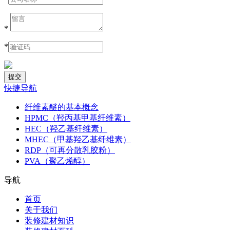
*
*
快捷导航
纤维素醚的基本概念
HPMC（羟丙基甲基纤维素）
HEC（羟乙基纤维素）
MHEC（甲基羟乙基纤维素）
RDP（可再分散乳胶粉）
PVA（聚乙烯醇）
导航
首页
关于我们
装修建材知识