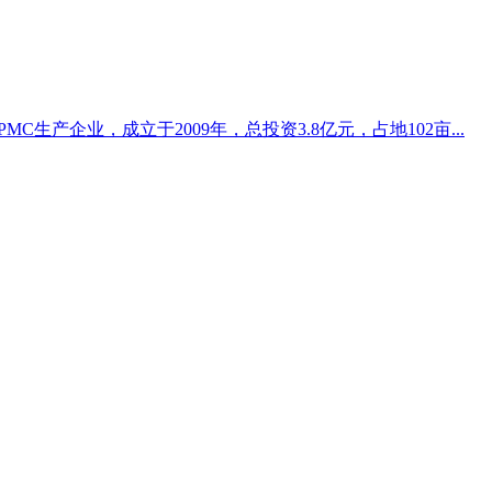
生产企业，成立于2009年，总投资3.8亿元，占地102亩...