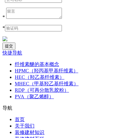
*
*
快捷导航
纤维素醚的基本概念
HPMC（羟丙基甲基纤维素）
HEC（羟乙基纤维素）
MHEC（甲基羟乙基纤维素）
RDP（可再分散乳胶粉）
PVA（聚乙烯醇）
导航
首页
关于我们
装修建材知识