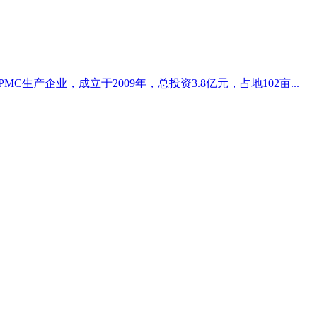
生产企业，成立于2009年，总投资3.8亿元，占地102亩...