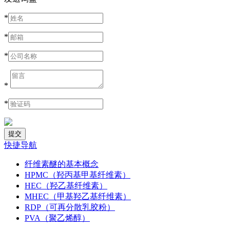
*
*
*
*
*
快捷导航
纤维素醚的基本概念
HPMC（羟丙基甲基纤维素）
HEC（羟乙基纤维素）
MHEC（甲基羟乙基纤维素）
RDP（可再分散乳胶粉）
PVA（聚乙烯醇）