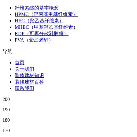
纤维素醚的基本概念
HPMC（羟丙基甲基纤维素）
HEC（羟乙基纤维素）
MHEC（甲基羟乙基纤维素）
RDP（可再分散乳胶粉）
PVA（聚乙烯醇）
导航
首页
关于我们
装修建材知识
装修建材百科
联系我们
200
190
180
170