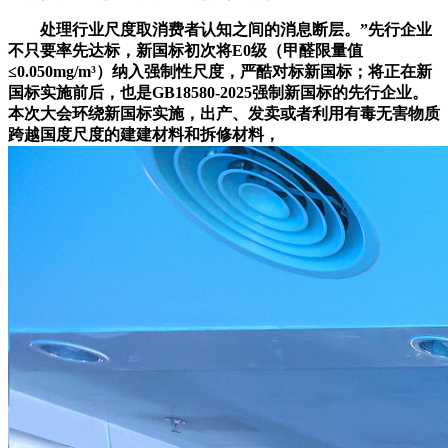
处理行业尺度取消费者认知之间的消息断层。”先行企业
不只要率先达标，新国标初次将E0级（甲醛限量值
≤0.050mg/m³）纳入强制性尺度，严酷对标新国标；将正在新
国标实施前后，也是GB18580-2025强制新国标的先行企业。
本次大会环绕新国标实施，出产、发卖或者利用有毒无害物质
跨越国度尺度的建建材料和拆修材料，