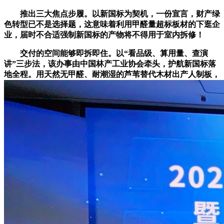
推出三大焦点步履。以新国标为契机，一份宣言，财产绿
色转型已不是选择题，这意味着利用甲醛量超标板材的下逛企
业，届时不合适强制新国标的产物将不得用于室内拆修！
交付的空间能够即拆即住。以“看品级、算用量、查演
讲”三步法，该办事由中国林产工业协会牵头，护航新国标落
地全程。用天然无甲醛、耐潮湿的芦苇替代木材出产人制板，