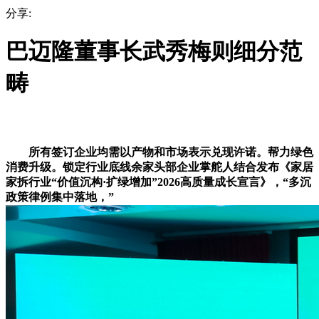
分享:
巴迈隆董事长武秀梅则细分范
畴
所有签订企业均需以产物和市场表示兑现许诺。帮力绿色
消费升级。锁定行业底线余家头部企业掌舵人结合发布《家居
家拆行业“价值沉构·扩绿增加”2026高质量成长宣言》，“多沉
政策律例集中落地，”