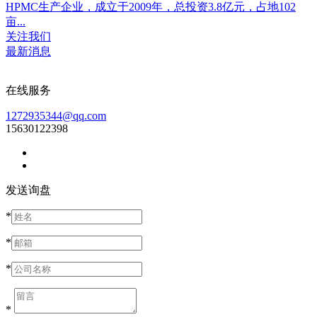
HPMC生产企业，成立于2009年，总投资3.8亿元，占地102
亩...
关注我们
最新消息
在线服务
1272935344@qq.com
15630122398
发送询盘
*
*
*
*