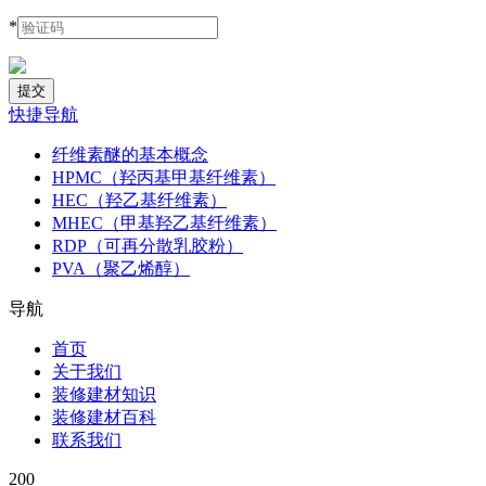
*
快捷导航
纤维素醚的基本概念
HPMC（羟丙基甲基纤维素）
HEC（羟乙基纤维素）
MHEC（甲基羟乙基纤维素）
RDP（可再分散乳胶粉）
PVA（聚乙烯醇）
导航
首页
关于我们
装修建材知识
装修建材百科
联系我们
200