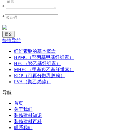
*
*
快捷导航
纤维素醚的基本概念
HPMC（羟丙基甲基纤维素）
HEC（羟乙基纤维素）
MHEC（甲基羟乙基纤维素）
RDP（可再分散乳胶粉）
PVA（聚乙烯醇）
导航
首页
关于我们
装修建材知识
装修建材百科
联系我们