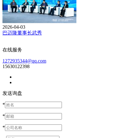
2026-04-03
巴迈隆董事长武秀
在线服务
1272935344@qq.com
15630122398
发送询盘
*
*
*